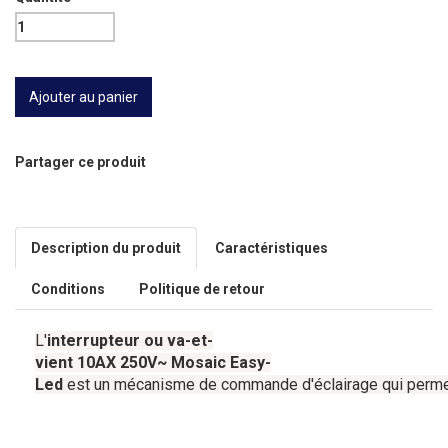
Partager ce produit
Description du produit
Caractéristiques
Conditions
Politique de retour
L'
interrupteur
ou
va-et-
vient
10AX
250V
~
Mosaic
Easy-
Led
est
un
mécanisme
de
commande
d'éclairage
qui
perm