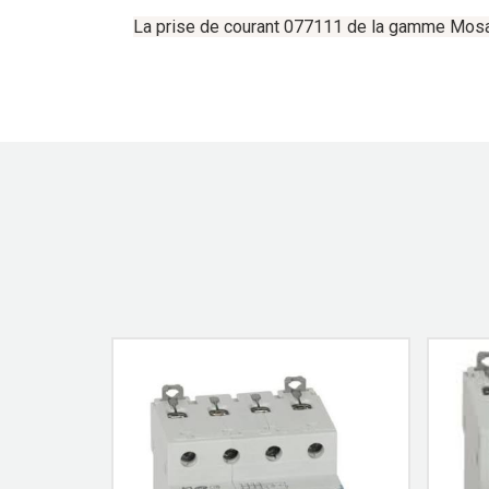
La
prise
de
courant
077111
de
la
gamme
Mos