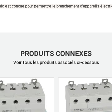
aic
est
conçue
pour
permettre
le
branchement
d'appareils
électr
PRODUITS CONNEXES
Voir tous les produits associés ci-dessous