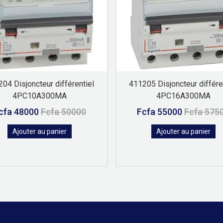
04 Disjoncteur différentiel
411205 Disjoncteur différe
4PC10A300MA
4PC16A300MA
cfa 48000
Fcfa 50000
Fcfa 55000
Fcfa 575
Ajouter au panier
Ajouter au panier