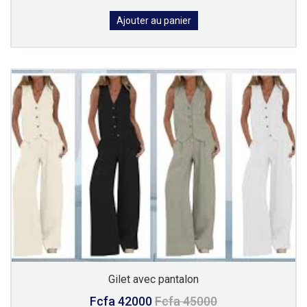
Ajouter au panier
Gilet avec pantalon
Fcfa 42000
Fcfa 45000