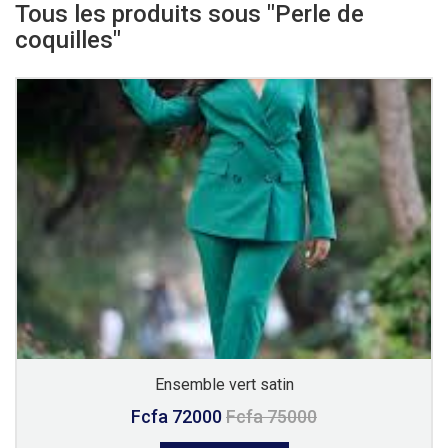
Tous les produits sous "Perle de
coquilles"
Ensemble vert satin
Fcfa 72000
Fcfa 75000