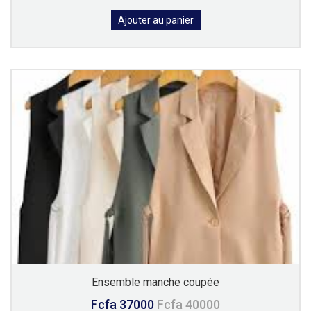
Ajouter au panier
Ensemble manche coupée
Fcfa 37000
Fcfa 40000