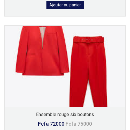
Ajouter au panier
Ensemble rouge six boutons
Fcfa 72000
Fcfa 75000