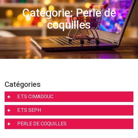
Catégorie: Perle de
coquilles
Catégories
E.T.S CIMADOUC
E.T.S SEPH
PERLE DE COQUILLES