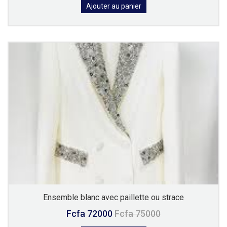
Ajouter au panier
Ensemble blanc avec paillette ou strace
Fcfa 72000
Fcfa 75000