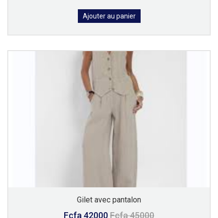
Ajouter au panier
Gilet avec pantalon
Fcfa 42000
Fcfa 45000