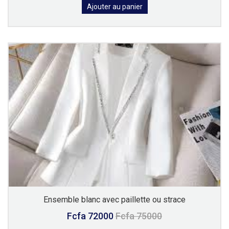
Ajouter au panier
Ensemble blanc avec paillette ou strace
Fcfa 72000
Fcfa 75000