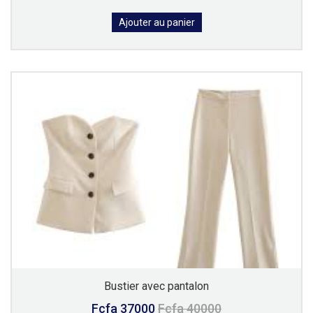
Ajouter au panier
Bustier avec pantalon
Fcfa 37000
Fcfa 40000