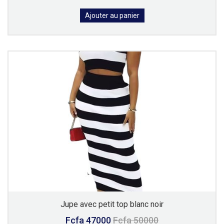
Ajouter au panier
Jupe avec petit top blanc noir
Fcfa 47000
Fcfa 50000