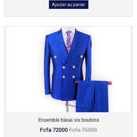
Ajouter au panier
Ensemble bleue six boutons
Fcfa 72000
Fcfa 75000