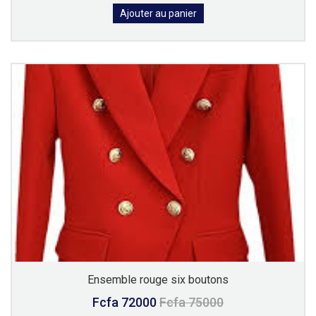
Ajouter au panier
Ensemble rouge six boutons
Fcfa 72000
Fcfa 75000