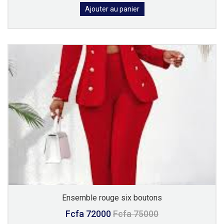
Ajouter au panier
Ensemble rouge six boutons
Fcfa 72000
Fcfa 75000