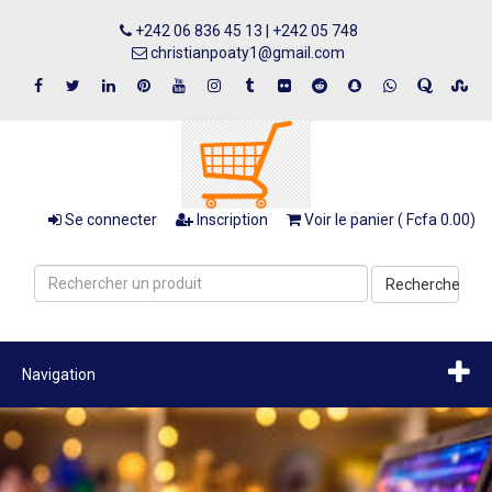
+242 06 836 45 13 | +242 05 748
christianpoaty1@gmail.com
Se connecter
Inscription
Voir le panier ( Fcfa 0.00)
Recherche
Navigation