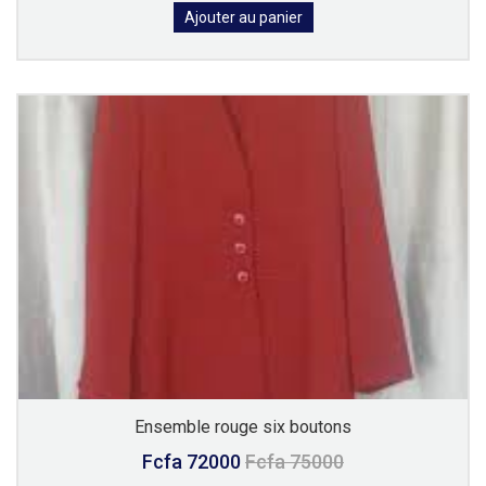
Ajouter au panier
Ensemble rouge six boutons
Fcfa 72000
Fcfa 75000