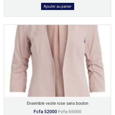
Ajouter au panier
Ensemble veste rose sans bouton
Fcfa 52000
Fcfa 55000