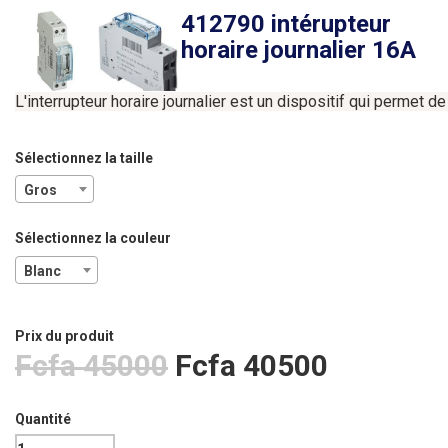
412790 intérupteur
horaire journalier 16A
L'interrupteur
horaire
journalier
est
un
dispositif
qui
permet
d
Sélectionnez la taille
Gros
Sélectionnez la couleur
Blanc
Prix ​​du produit
Fcfa 45000
Fcfa 40500
Quantité