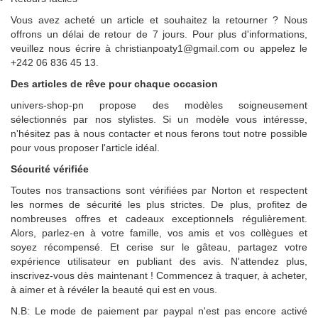
Vous avez acheté un article et souhaitez la retourner ? Nous
offrons un délai de retour de 7 jours. Pour plus d'informations,
veuillez nous écrire à christianpoaty1@gmail.com ou appelez le
+242 06 836 45 13.
Des articles de rêve pour chaque occasion
univers-shop-pn propose des modèles soigneusement
sélectionnés par nos stylistes. Si un modèle vous intéresse,
n'hésitez pas à nous contacter et nous ferons tout notre possible
pour vous proposer l'article idéal.
Sécurité vérifiée
Toutes nos transactions sont vérifiées par Norton et respectent
les normes de sécurité les plus strictes. De plus, profitez de
nombreuses offres et cadeaux exceptionnels régulièrement.
Alors, parlez-en à votre famille, vos amis et vos collègues et
soyez récompensé. Et cerise sur le gâteau, partagez votre
expérience utilisateur en publiant des avis. N'attendez plus,
inscrivez-vous dès maintenant ! Commencez à traquer, à acheter,
à aimer et à révéler la beauté qui est en vous.
N.B: Le mode de paiement par paypal n'est pas encore activé