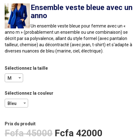
Ensemble veste bleue avec un
anno
Un ensemble veste bleue pour femme avec un «
anno m » (probablement un
ensemble
ou une
combinaison
) se
décrit par sa polyvalence, allant du style formel (avec pantalon
tailleur, chemise) au décontracté (avec jean, t-shirt) et s'adapte à
diverses nuances de bleu (marine, ciel, électrique).
Sélectionnez la taille
M
Sélectionnez la couleur
Bleu
Prix ​​du produit
Fcfa 45000
Fcfa 42000