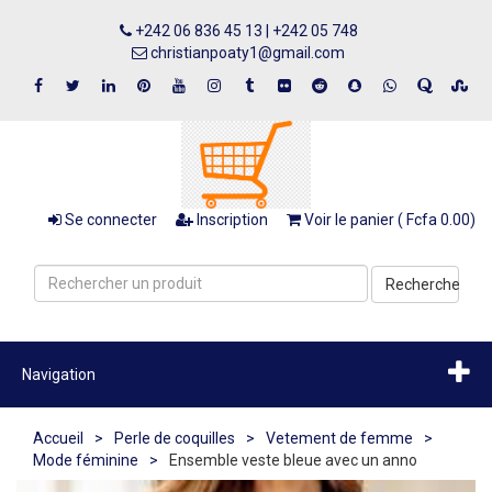
+242 06 836 45 13 | +242 05 748
christianpoaty1@gmail.com
Se connecter
Inscription
Voir le panier ( Fcfa 0.00)
Recherche
Navigation
Accueil
>
Perle de coquilles
>
Vetement de femme
>
Mode féminine
>
Ensemble veste bleue avec un anno