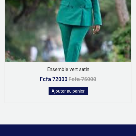
Ensemble vert satin
Fcfa 72000
Fcfa 75000
Ajouter au panier