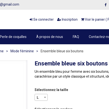
1@gmail.com
Se connecter
Inscription
Voir le panier ( 
Perle de coquilles
À propos de nous
FAQ
Contactez-n
me
>
Mode féminine
>
Ensemble bleue six boutons
Ensemble bleue six boutons
Un ensemble bleu pour femme avec six boutons, 
caractérise par un style classique et structuré, i
Sélectionnez la taille
L