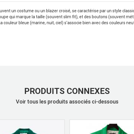
nt un costume ou un blazer croisé, se caractérise par un style classiqu
upe qui marque la taille (souvent slim fit), et des boutons (souvent mét
a couleur bleue (marine, nuit, ciel) s'associe bien avec des couleurs neutr
PRODUITS CONNEXES
Voir tous les produits associés ci-dessous