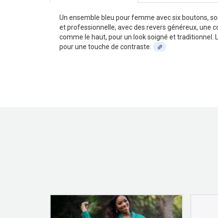
Un ensemble bleu pour femme avec six boutons, souve
et professionnelle, avec des revers généreux, une co
comme le haut, pour un look soigné et traditionnel. L
pour une touche de contraste.