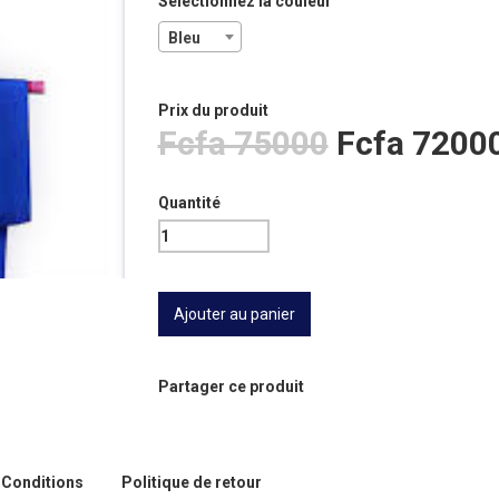
Sélectionnez la couleur
Bleu
Prix ​​du produit
Fcfa 75000
Fcfa 7200
Quantité
Partager ce produit
Conditions
Politique de retour