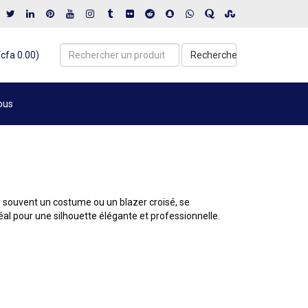
Fcfa 0.00)
Recherche
ous
souvent un costume ou un blazer croisé, se
déal pour une silhouette élégante et professionnelle.