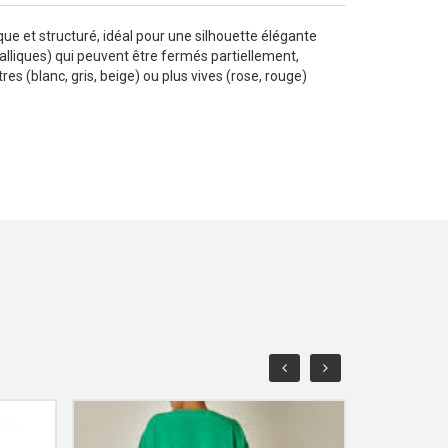
e et structuré, idéal pour une silhouette élégante
alliques) qui peuvent être fermés partiellement,
es (blanc, gris, beige) ou plus vives (rose, rouge)