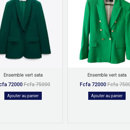
Ensemble vert sata
Ensemble vert sata
cfa 72000
Fcfa 75000
Fcfa 72000
Fcfa 750
Ajouter au panier
Ajouter au panier